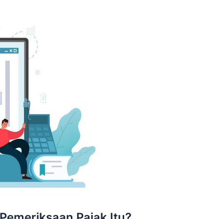
Pemeriksaan Pajak Itu?