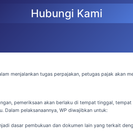
Hubungi Kami
lam menjalankan tugas perpajakan, petugas pajak akan me
gan, pemeriksaan akan berlaku di tempat tinggal, tempat 
lu. Dalam pelaksanaannya, WP diwajibkan untuk:
di dasar pembukuan dan dokumen lain yang terkait denga