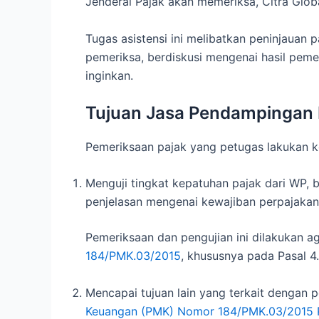
Jenderal Pajak akan memeriksa, Citra Glo
Tugas asistensi ini melibatkan peninjau
pemeriksa, berdiskusi mengenai hasil pem
inginkan.
Tujuan Jasa Pendampingan 
Pemeriksaan pajak yang petugas lakukan k
Menguji tingkat kepatuhan pajak dari WP, 
penjelasan mengenai kewajiban perpajakan 
Pemeriksaan dan pengujian ini dilakukan 
184/PMK.03/2015
, khususnya pada Pasal 4.
Mencapai tujuan lain yang terkait dengan
Keuangan (PMK) Nomor 184/PMK.03/2015 