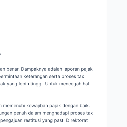
?
an benar. Dampaknya adalah laporan pajak
 permintaan keterangan serta proses tax
jak yang lebih tinggi. Untuk mencegah hal
an memenuhi kewajiban pajak dengan baik.
kungan penuh dalam menghadapi proses tax
engajuan restitusi yang pasti Direktorat