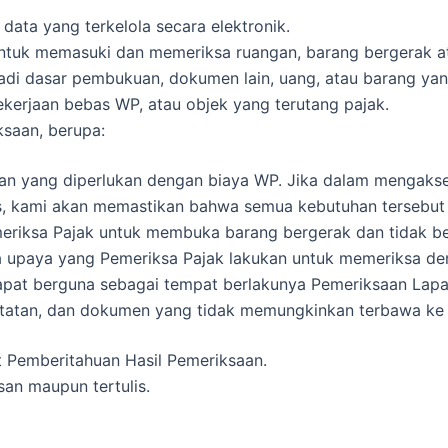
ta yang terkelola secara elektronik.
tuk memasuki dan memeriksa ruangan, barang bergerak at
i dasar pembukuan, dokumen lain, uang, atau barang ya
ekerjaan bebas WP, atau objek yang terutang pajak.
saan, berupa:
an yang diperlukan dengan biaya WP. Jika dalam mengakses
s, kami akan memastikan bahwa semua kebutuhan tersebut 
riksa Pajak untuk membuka barang bergerak dan tidak be
 upaya yang Pemeriksa Pajak lakukan untuk memeriksa d
pat berguna sebagai tempat berlakunya Pemeriksaan Lap
tatan, dan dokumen yang tidak memungkinkan terbawa ke K
t Pemberitahuan Hasil Pemeriksaan.
san maupun tertulis.