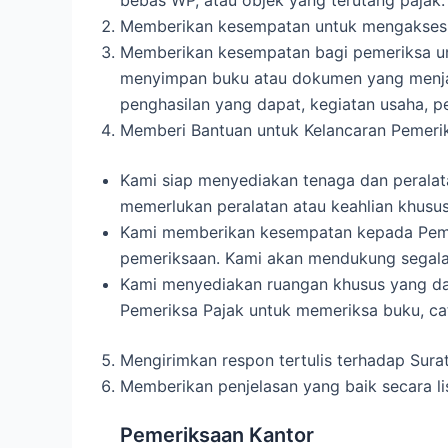
bebas WP, atau objek yang terutang pajak.
Memberikan kesempatan untuk mengakses da
Memberikan kesempatan bagi pemeriksa un
menyimpan buku atau dokumen yang menjad
penghasilan yang dapat, kegiatan usaha, p
Memberi Bantuan untuk Kelancaran Pemerik
Kami siap menyediakan tenaga dan peralat
memerlukan peralatan atau keahlian khusu
Kami memberikan kesempatan kepada Peme
pemeriksaan. Kami akan mendukung segala
Kami menyediakan ruangan khusus yang da
Pemeriksa Pajak untuk memeriksa buku, ca
Mengirimkan respon tertulis terhadap Sura
Memberikan penjelasan yang baik secara li
Pemeriksaan Kantor