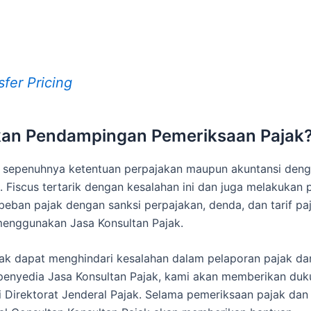
er Pricing
n Pendampingan Pemeriksaan Pajak
sepenuhnya ketentuan perpajakan maupun akuntansi deng
. Fiscus tertarik dengan kesalahan ini dan juga melakukan
beban pajak dengan sanksi perpajakan, denda, dan tarif pa
menggunakan Jasa Konsultan Pajak.
ajak dapat menghindari kesalahan dalam pelaporan pajak d
 penyedia Jasa Konsultan Pajak, kami akan memberikan du
 Direktorat Jenderal Pajak. Selama pemeriksaan pajak dan p