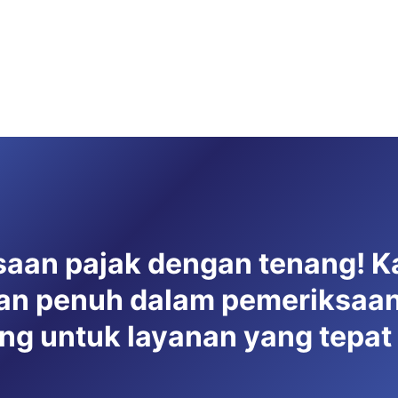
saan pajak dengan tenang! K
n penuh dalam pemeriksaan
ng untuk layanan yang tepat