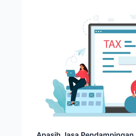
Apasih Jasa Pendampingan 