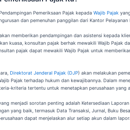
Pendampingan Pemeriksaan Pajak kepada
Wajib Pajak
yang
engurusan dan pemenuhan panggilan dari Kantor Pelayanan 
k akan memberikan pendampingan dan asistensi kepada klie
ikan kuasa, konsultan pajak berhak mewakili Wajib Pajak 
nsultan pajak dapat mewakili Wajib Pajak untuk memberika
gara,
Direktorat Jenderal Pajak (DJP
) akan melakukan pemer
ajib Pajak terhadap hukum dan kewajibannya. Dalam mene
ria-kriteria tertentu untuk menetapkan perusahaan yang ak
yang menjadi sorotan penting adalah Ketersediaan Laporan 
gan yang baik, termasuk Data Transaksi, Jurnal, Buku Besa
 perusahaan dapat menjelaskan alur setiap akun dalam lapo