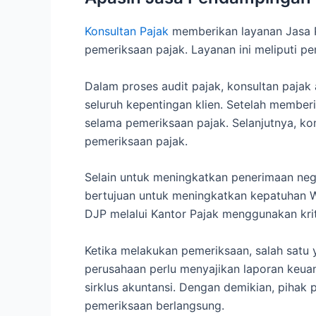
Konsultan Pajak
memberikan layanan Jasa 
pemeriksaan pajak. Layanan ini meliputi p
Dalam proses audit pajak, konsultan paja
seluruh kepentingan klien. Setelah member
selama pemeriksaan pajak. Selanjutnya, ko
pemeriksaan pajak.
Selain untuk meningkatkan penerimaan ne
bertujuan untuk meningkatkan kepatuhan W
DJP melalui Kantor Pajak menggunakan krite
Ketika melakukan pemeriksaan, salah satu 
perusahaan perlu menyajikan laporan keuan
sirklus akuntansi. Dengan demikian, pihak
pemeriksaan berlangsung.