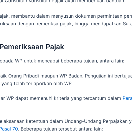
bal Consultan Konsultan Pajak akan memberikan bantuan.
an pajak, membantu dalam menyusun dokumen permintaan pe
eriksaan dengan pemeriksa pajak, hingga mendapatkan Sura
Pemeriksaan Pajak
epada WP untuk mencapai beberapa tujuan, antara lain:
baik Orang Pribadi maupun WP Badan. Pengujian ini bertuj
yang telah terlaporkan oleh WP.
agar WP dapat memenuhi kriteria yang tercantum dalam
Per
 pelaksanaan ketentuan dalam Undang-Undang Perpajakan y
Pasal 70
. Beberapa tujuan tersebut antara lain: