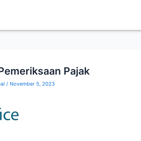
Pemeriksaan Pajak
bal
/
November 5, 2023