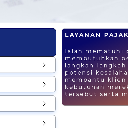
LAYANAN PAJA
Ialah mematuhi 
membutuhkan p
langkah-langkah
potensi kesalaha
membantu klien
kebutuhan merek
tersebut serta m