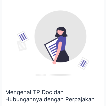
Mengenal
TP
Doc
dan
Hubungannya
dengan
Perpajakan
Mengenal TP Doc dan
Hubungannya dengan Perpajakan