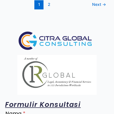
1
2
Next
→
Formulir Konsultasi
Nama
*