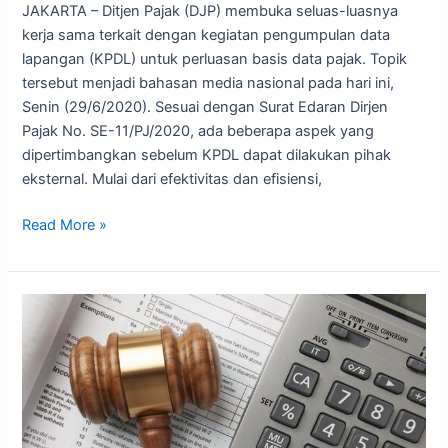
JAKARTA – Ditjen Pajak (DJP) membuka seluas-luasnya
kerja sama terkait dengan kegiatan pengumpulan data
lapangan (KPDL) untuk perluasan basis data pajak. Topik
tersebut menjadi bahasan media nasional pada hari ini,
Senin (29/6/2020). Sesuai dengan Surat Edaran Dirjen
Pajak No. SE-11/PJ/2020, ada beberapa aspek yang
dipertimbangkan sebelum KPDL dapat dilakukan pihak
eksternal. Mulai dari efektivitas dan efisiensi,
Read More »
Pemberian
Insentif
Berlanjut,
Setoran
Perpajakan
Ditarget