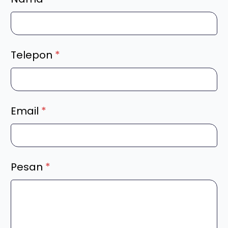
Telepon
*
Email
*
Pesan
*