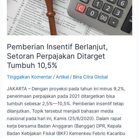
Tumbuh
10,5%
Pemberian Insentif Berlanjut,
Setoran Perpajakan Ditarget
Tumbuh 10,5%
Tinggalkan Komentar
/
Artikel
/
Bina Citra Global
JAKARTA – Dengan proyeksi pada tahun ini minus 9,2%,
penerimaan perpajakan pada 2021 ditargetkan bisa
tumbuh sebesar 2,5%—10,5%. Pemberian insentif tetap
dilanjutkan. Topik tersebut menjadi bahasan media
nasional pada hari ini, Kamis (25/6/2020). Dalam rapat
kerja bersama Badan Anggaran (Banggar) DPR, Kepala
Badan Kebijakan Fiskal (BKF) Kemenkeu Febrio Kacaribu