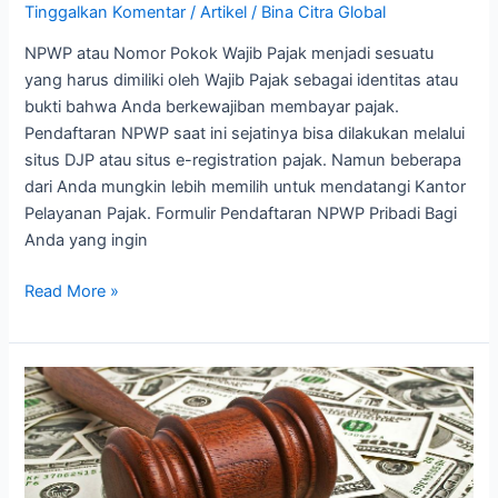
Tinggalkan Komentar
/
Artikel
/
Bina Citra Global
NPWP atau Nomor Pokok Wajib Pajak menjadi sesuatu
yang harus dimiliki oleh Wajib Pajak sebagai identitas atau
bukti bahwa Anda berkewajiban membayar pajak.
Pendaftaran NPWP saat ini sejatinya bisa dilakukan melalui
situs DJP atau situs e-registration pajak. Namun beberapa
dari Anda mungkin lebih memilih untuk mendatangi Kantor
Pelayanan Pajak. Formulir Pendaftaran NPWP Pribadi Bagi
Anda yang ingin
Read More »
Layanan
Administrasi
dan
Persidangan
Pengadilan