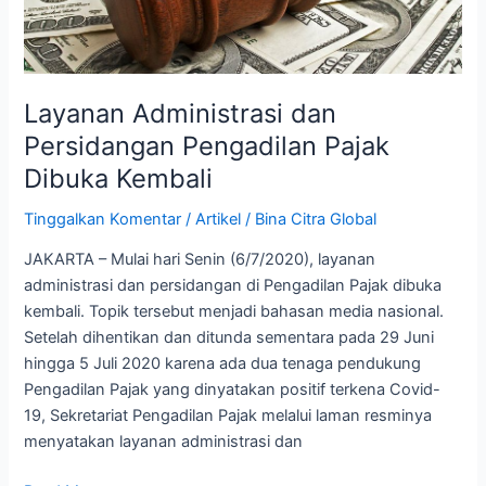
Pajak
Dibuka
Kembali
Layanan Administrasi dan
Persidangan Pengadilan Pajak
Dibuka Kembali
Tinggalkan Komentar
/
Artikel
/
Bina Citra Global
JAKARTA – Mulai hari Senin (6/7/2020), layanan
administrasi dan persidangan di Pengadilan Pajak dibuka
kembali. Topik tersebut menjadi bahasan media nasional.
Setelah dihentikan dan ditunda sementara pada 29 Juni
hingga 5 Juli 2020 karena ada dua tenaga pendukung
Pengadilan Pajak yang dinyatakan positif terkena Covid-
19, Sekretariat Pengadilan Pajak melalui laman resminya
menyatakan layanan administrasi dan