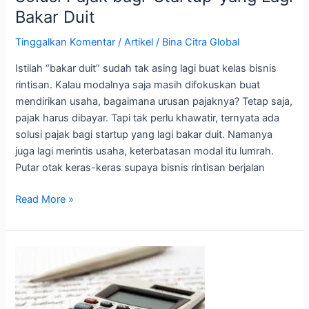
Bakar Duit
Tinggalkan Komentar
/
Artikel
/
Bina Citra Global
Istilah “bakar duit” sudah tak asing lagi buat kelas bisnis
rintisan. Kalau modalnya saja masih difokuskan buat
mendirikan usaha, bagaimana urusan pajaknya? Tetap saja,
pajak harus dibayar. Tapi tak perlu khawatir, ternyata ada
solusi pajak bagi startup yang lagi bakar duit. Namanya
juga lagi merintis usaha, keterbatasan modal itu lumrah.
Putar otak keras-keras supaya bisnis rintisan berjalan
Read More »
Kesempatan
Tinggal
Hari
Ini!