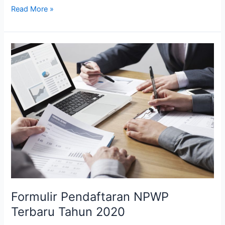
Read More »
Formulir
Pendaftaran
NPWP
Terbaru
Tahun
2020
Formulir Pendaftaran NPWP
Terbaru Tahun 2020