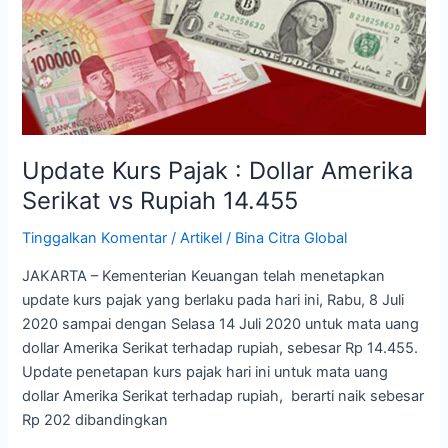
Dollar
Amerika
Serikat
vs
Rupiah
14.455
Update Kurs Pajak : Dollar Amerika
Serikat vs Rupiah 14.455
Tinggalkan Komentar
/
Artikel
/
Bina Citra Global
JAKARTA – Kementerian Keuangan telah menetapkan
update kurs pajak yang berlaku pada hari ini, Rabu, 8 Juli
2020 sampai dengan Selasa 14 Juli 2020 untuk mata uang
dollar Amerika Serikat terhadap rupiah, sebesar Rp 14.455.
Update penetapan kurs pajak hari ini untuk mata uang
dollar Amerika Serikat terhadap rupiah, berarti naik sebesar
Rp 202 dibandingkan