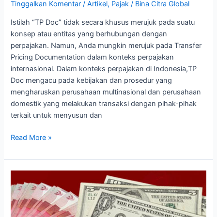
Tinggalkan Komentar
/
Artikel
,
Pajak
/
Bina Citra Global
Istilah “TP Doc” tidak secara khusus merujuk pada suatu
konsep atau entitas yang berhubungan dengan
perpajakan. Namun, Anda mungkin merujuk pada Transfer
Pricing Documentation dalam konteks perpajakan
internasional. Dalam konteks perpajakan di Indonesia,TP
Doc mengacu pada kebijakan dan prosedur yang
mengharuskan perusahaan multinasional dan perusahaan
domestik yang melakukan transaksi dengan pihak-pihak
terkait untuk menyusun dan
Read More »
Update
Kurs
Pajak
: