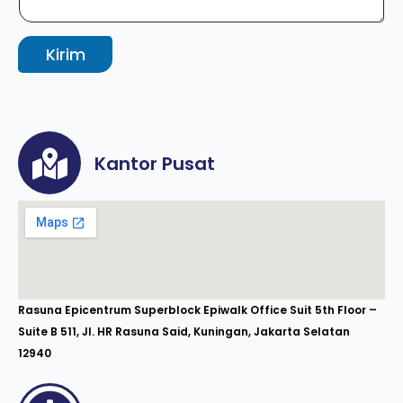
Kirim
Kantor Pusat
Rasuna Epicentrum Superblock Epiwalk Office Suit 5th Floor –
Suite B 511, Jl. HR Rasuna Said, Kuningan, Jakarta Selatan
12940