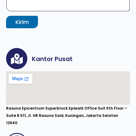
Kirim
Kantor Pusat
Rasuna Epicentrum Superblock Epiwalk Office Suit 5th Floor –
Suite B 511, Jl. HR Rasuna Said, Kuningan, Jakarta Selatan
12940