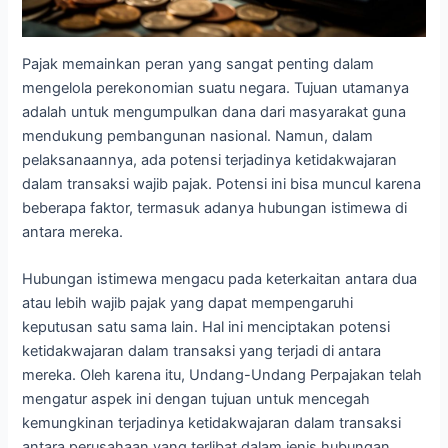
Pajak memainkan peran yang sangat penting dalam
mengelola perekonomian suatu negara. Tujuan utamanya
adalah untuk mengumpulkan dana dari masyarakat guna
mendukung pembangunan nasional. Namun, dalam
pelaksanaannya, ada potensi terjadinya ketidakwajaran
dalam transaksi wajib pajak. Potensi ini bisa muncul karena
beberapa faktor, termasuk adanya hubungan istimewa di
antara mereka.
Hubungan istimewa mengacu pada keterkaitan antara dua
atau lebih wajib pajak yang dapat mempengaruhi
keputusan satu sama lain. Hal ini menciptakan potensi
ketidakwajaran dalam transaksi yang terjadi di antara
mereka. Oleh karena itu, Undang-Undang Perpajakan telah
mengatur aspek ini dengan tujuan untuk mencegah
kemungkinan terjadinya ketidakwajaran dalam transaksi
antara perusahaan yang terlibat dalam jenis hubungan