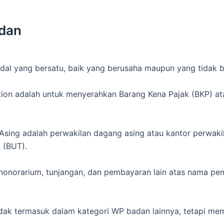
adan
al yang bersatu, baik yang berusaha maupun yang tidak b
tion adalah untuk menyerahkan Barang Kena Pajak (BKP) at
Asing adalah perwakilan dagang asing atau kantor perwakil
 (BUT).
honorarium, tunjangan, dan pembayaran lain atas nama p
dak termasuk dalam kategori WP badan lainnya, tetapi me