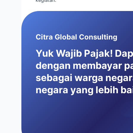
Citra Global Consulting
Yuk Wajib Pajak! Da
dengan membayar paj
sebagai warga negar
negara yang lebih b