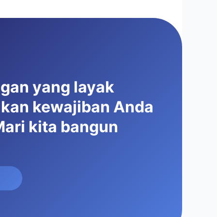
ngan yang layak
ukan kewajiban Anda
ari kita bangun