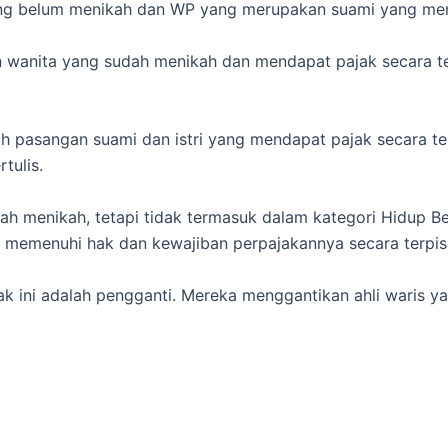
ang belum menikah dan WP yang merupakan suami yang menj
wanita yang sudah menikah dan mendapat pajak secara ter
h pasangan suami dan istri yang mendapat pajak secara te
tulis.
ah menikah, tetapi tidak termasuk dalam kategori Hidup B
k memenuhi hak dan kewajiban perpajakannya secara terpis
ak ini adalah pengganti. Mereka menggantikan ahli waris y