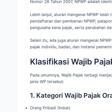
Nomor 28 Tahun 2007, NPWP adalah identit
Lebih lanjut, aturan mengenai NPWP telah
pendaftaran dan pemberian NPWP, pelapo
pengusaha kena pajak, serta perubahan d
Selain itu, ada juga aturan mengenai NPW
pajak individu, badan, dan instansi pemerin
Klasifikasi Wajib Paja
Pada umumnya, Wajib Pajak terbagi menjad
jenis WP tersebut:
1. Kategori Wajib Pajak Or
Orang Pribadi (Induk)