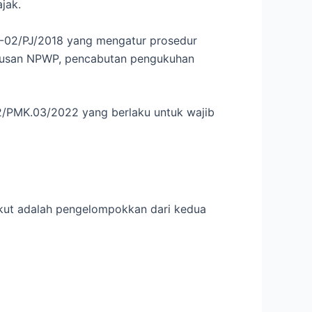
jak.
ER-02/PJ/2018 yang mengatur prosedur
pusan NPWP, pencabutan pengukuhan
12/PMK.03/2022 yang berlaku untuk wajib
ikut adalah pengelompokkan dari kedua