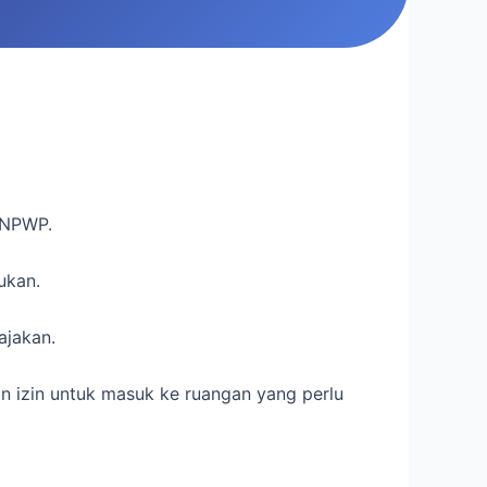
 NPWP.
ukan.
ajakan.
n izin untuk masuk ke ruangan yang perlu