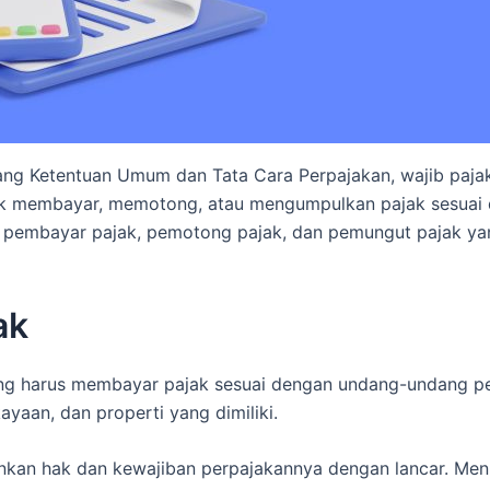
ng Ketentuan Umum dan Tata Cara Perpajakan, wajib pajak
tuk membayar, memotong, atau mengumpulkan pajak sesuai
p pembayar pajak, pemotong pajak, dan pemungut pajak ya
ak
 yang harus membayar pajak sesuai dengan undang-undang p
yaan, dan properti yang dimiliki.
an hak dan kewajiban perpajakannya dengan lancar. Men