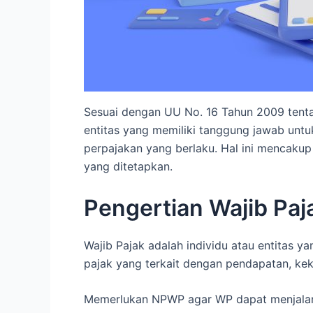
Sesuai dengan UU No. 16 Tahun 2009 tenta
entitas yang memiliki tanggung jawab un
perpajakan yang berlaku. Hal ini mencaku
yang ditetapkan.
Pengertian Wajib Paj
Wajib Pajak adalah individu atau entitas
pajak yang terkait dengan pendapatan, keka
Memerlukan NPWP agar WP dapat menjalank