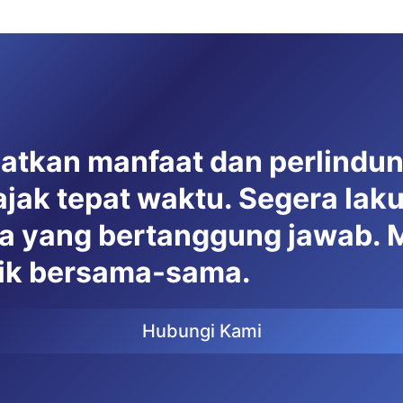
patkan manfaat dan perlindu
ak tepat waktu. Segera lak
a yang bertanggung jawab. M
aik bersama-sama.
Hubungi Kami