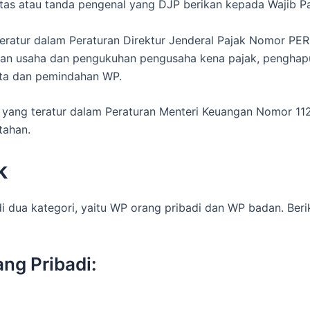
as atau tanda pengenal yang DJP berikan kepada Wajib Pa
 teratur dalam Peraturan Direktur Jenderal Pajak Nomor P
ran usaha dan pengukuhan pengusaha kena pajak, pengha
ata dan pemindahan WP.
P yang teratur dalam Peraturan Menteri Keuangan Nomor 1
tahan.
k
i dua kategori, yaitu WP orang pribadi dan WP badan. Ber
ang Pribadi: