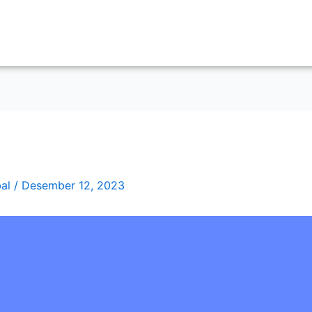
bal
/
Desember 12, 2023