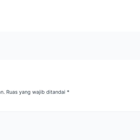
n.
Ruas yang wajib ditandai
*