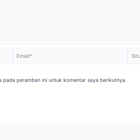
Email*
Situs
web
a pada peramban ini untuk komentar saya berikutnya.