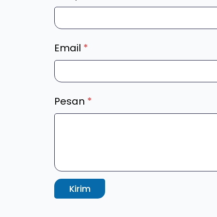
Email
*
Pesan
*
Kirim