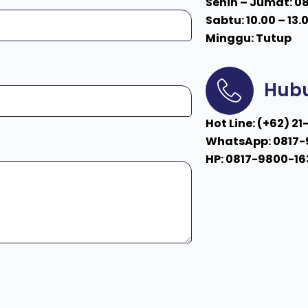
Senin – Jumat: 08
Sabtu: 10.00 – 13.
Minggu: Tutup
Hubu
Hot Line: (+62) 2
WhatsApp: 0817-
HP: 0817-9800-16