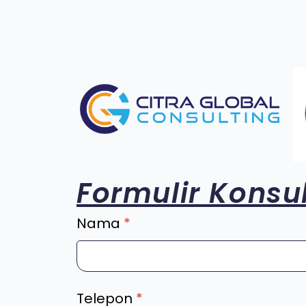
Formulir Konsul
Nama
*
Telepon
*