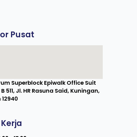
or Pusat
um Superblock Epiwalk Office Suit
e B 511, Jl. HR Rasuna Said, Kuningan,
 12940
Kerja