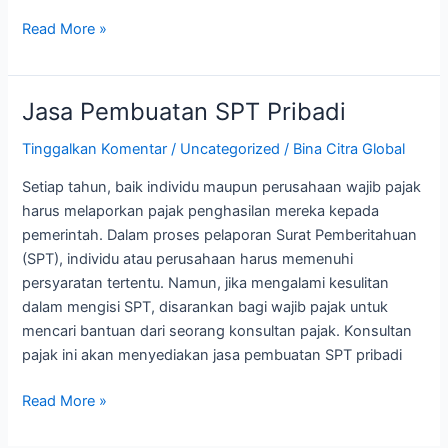
Read More »
Jasa Pembuatan SPT Pribadi
Jasa
Pembuatan
Tinggalkan Komentar
/
Uncategorized
/
Bina Citra Global
SPT
Pribadi
Setiap tahun, baik individu maupun perusahaan wajib pajak
harus melaporkan pajak penghasilan mereka kepada
pemerintah. Dalam proses pelaporan Surat Pemberitahuan
(SPT), individu atau perusahaan harus memenuhi
persyaratan tertentu. Namun, jika mengalami kesulitan
dalam mengisi SPT, disarankan bagi wajib pajak untuk
mencari bantuan dari seorang konsultan pajak. Konsultan
pajak ini akan menyediakan jasa pembuatan SPT pribadi
Read More »