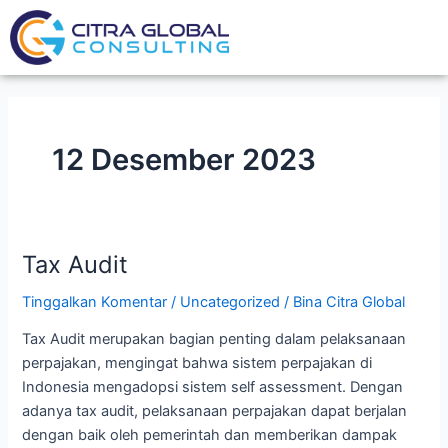
Lewati
ke
konten
12 Desember 2023
Tax Audit
Tax
Audit
Tinggalkan Komentar
/
Uncategorized
/
Bina Citra Global
Tax Audit merupakan bagian penting dalam pelaksanaan
perpajakan, mengingat bahwa sistem perpajakan di
Indonesia mengadopsi sistem self assessment. Dengan
adanya tax audit, pelaksanaan perpajakan dapat berjalan
dengan baik oleh pemerintah dan memberikan dampak