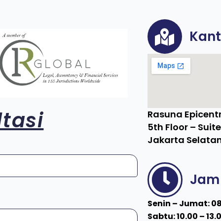
Kant
tasi
Rasuna Epicentr
5th Floor – Suit
Jakarta Selatan
Jam 
Senin – Jumat: 08
Sabtu: 10.00 – 13.