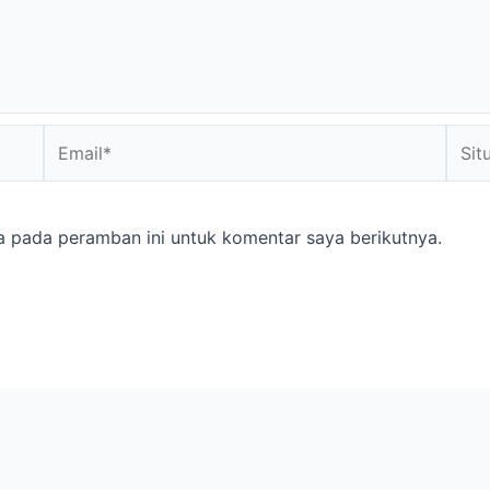
Email*
Situs
web
a pada peramban ini untuk komentar saya berikutnya.