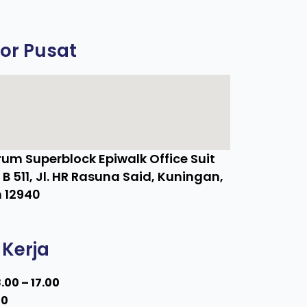
or Pusat
um Superblock Epiwalk Office Suit
e B 511, Jl. HR Rasuna Said, Kuningan,
 12940
Kerja
.00 – 17.00
00