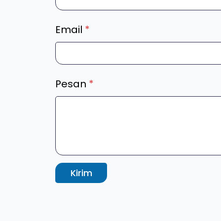
Email
*
Pesan
*
Kirim