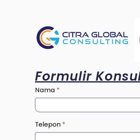
Formulir Konsul
Nama
*
Telepon
*