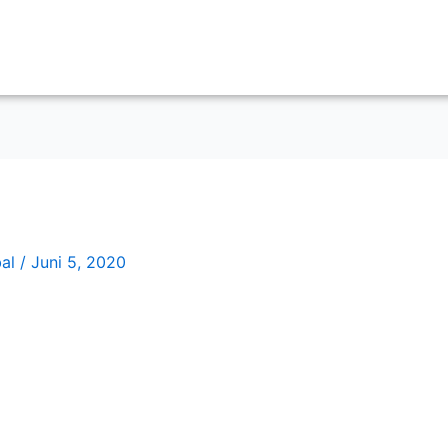
bal
/
Juni 5, 2020