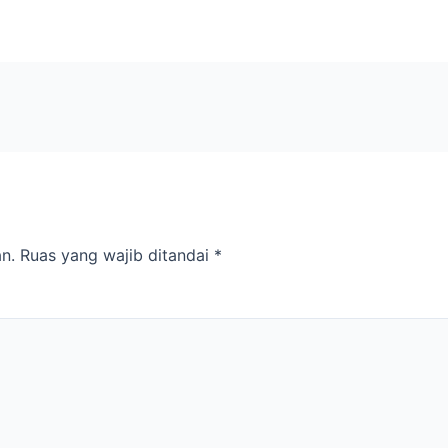
n.
Ruas yang wajib ditandai
*