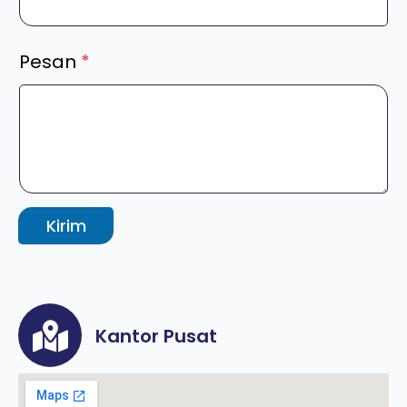
Pesan
*
Kirim
Kantor Pusat