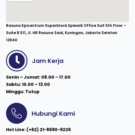
Rasuna Epicentrum Superblock Epiwalk Office Suit 5th Floor –
Suite B 511, Jl. HR Rasuna Said, Kuningan, Jakarta Selatan
12940
Jam Kerja
Senin – Jumat: 08.00 – 17.00
Sabtu: 10.00 – 13.00
Minggu: Tutup
Hubungi Kami
Hot Line: (+62) 21-8690-9226