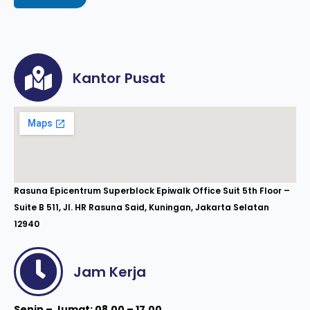
Kantor Pusat
Rasuna Epicentrum Superblock Epiwalk Office Suit 5th Floor –
Suite B 511, Jl. HR Rasuna Said, Kuningan, Jakarta Selatan
12940
Jam Kerja
Senin – Jumat: 08.00 – 17.00