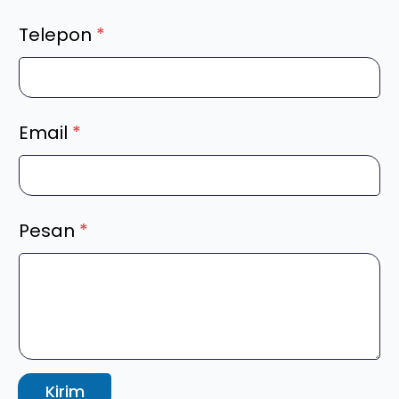
Telepon
*
Email
*
Pesan
*
Kirim