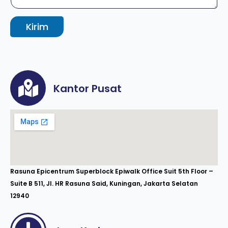
Kirim
Kantor Pusat
Rasuna Epicentrum Superblock Epiwalk Office Suit 5th Floor –
Suite B 511, Jl. HR Rasuna Said, Kuningan, Jakarta Selatan
12940