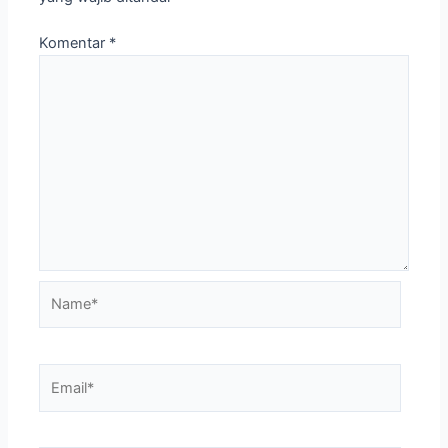
Komentar
*
Name*
Email*