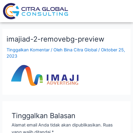
Lewati
ke
konten
imajiad-2-removebg-preview
Tinggalkan Komentar
/ Oleh
Bina Citra Global
/
Oktober 25,
2023
Tinggalkan Balasan
Alamat email Anda tidak akan dipublikasikan.
Ruas
yang wajib ditandai
*