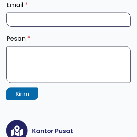
Email
*
Pesan
*
Kirim
Kantor Pusat