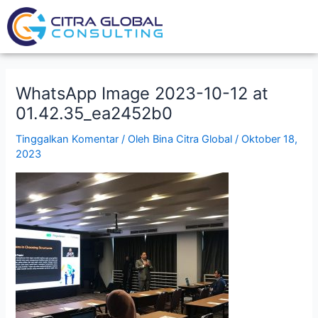
Lewati
ke
konten
WhatsApp Image 2023-10-12 at
01.42.35_ea2452b0
Tinggalkan Komentar
/ Oleh
Bina Citra Global
/
Oktober 18,
2023