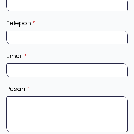
Telepon
*
Email
*
Pesan
*