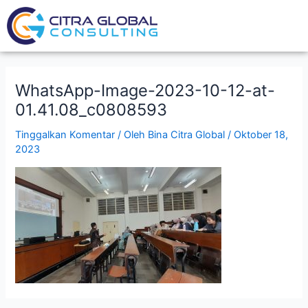
Lewati
ke
konten
WhatsApp-Image-2023-10-12-at-
01.41.08_c0808593
Tinggalkan Komentar
/ Oleh
Bina Citra Global
/
Oktober 18,
2023