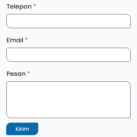
Telepon
*
Email
*
Pesan
*
Kirim