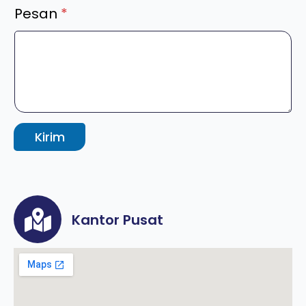
Pesan
*
Kirim
Kantor Pusat