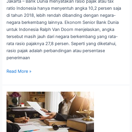
Jakarta – Bank Dunia menyatakan rasio pajak atau tax
ratio Indonesia hanya menyentuh angka 10,2 persen saja
di tahun 2018, lebih rendah dibanding dengan negara-
negara berkembang lainnya. Ekonom Senior Bank Dunia
untuk Indonesia Ralph Van Doorn menjelaskan, angka
tersebut masih jauh dari negara berkembang yang rata-
rata rasio pajaknya 27,8 persen. Seperti yang diketahui,
rasio pajak adalah perbandingan atau persentase
penerimaan
Read More »
Anda
Diminta
Lapor
Ulang
Pemanfaatan
Insentif?