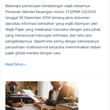
Beberapa pertanyaan berdatangan sejak keluarnya
Peraturan Menteri Keuangan nomor 213/PMK.03/2016
tanggal 30 Desember 2016 tentang jenis dokumen
dan/atau informasi tambahan yang wajib disimpan oleh
Wajib Pajak yang melakukan transaksi dengan para pihak
yang mempunyai hubungan istimewa, dan tata cara
pengelolaannya. Seperti kita sering dengar bahwasanya
perusahaan multinasional berusaha meminimalkan beban
pajak global mereka dengan cara
Read More »
Tiga
Elemen
Dalam
Laporan
Arus