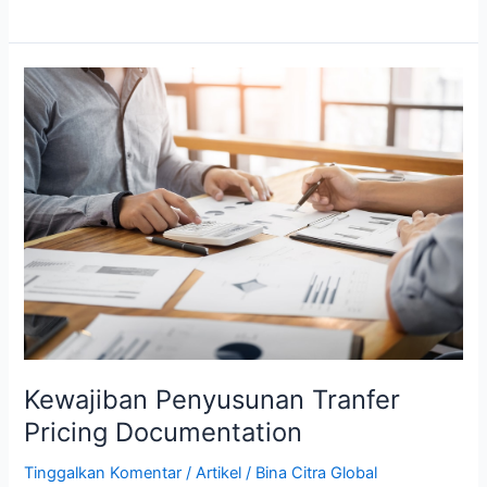
Kewajiban
Penyusunan
Tranfer
Pricing
Documentation
Kewajiban Penyusunan Tranfer
Pricing Documentation
Tinggalkan Komentar
/
Artikel
/
Bina Citra Global