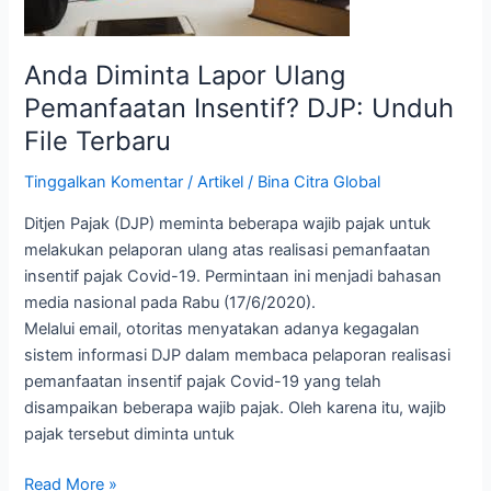
DJP:
Unduh
Anda Diminta Lapor Ulang
File
Terbaru
Pemanfaatan Insentif? DJP: Unduh
File Terbaru
Tinggalkan Komentar
/
Artikel
/
Bina Citra Global
Ditjen Pajak (DJP) meminta beberapa wajib pajak untuk
melakukan pelaporan ulang atas realisasi pemanfaatan
insentif pajak Covid-19. Permintaan ini menjadi bahasan
media nasional pada Rabu (17/6/2020).
Melalui email, otoritas menyatakan adanya kegagalan
sistem informasi DJP dalam membaca pelaporan realisasi
pemanfaatan insentif pajak Covid-19 yang telah
disampaikan beberapa wajib pajak. Oleh karena itu, wajib
pajak tersebut diminta untuk
Read More »