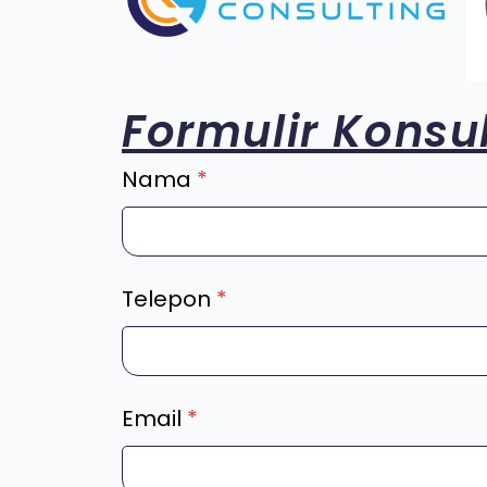
Formulir Konsul
Nama
*
Telepon
*
Email
*