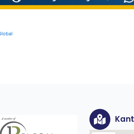
Global
Kant