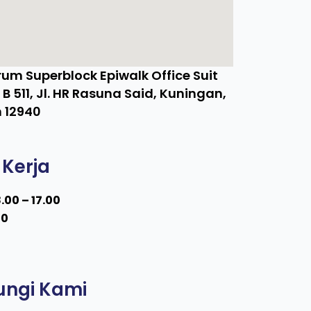
um Superblock Epiwalk Office Suit
e B 511, Jl. HR Rasuna Said, Kuningan,
 12940
Kerja
.00 – 17.00
00
ngi Kami