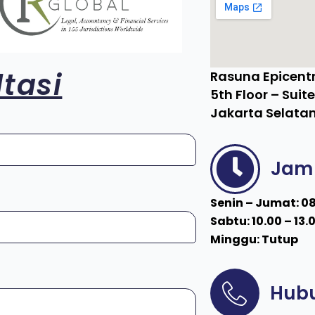
tasi
Rasuna Epicentr
5th Floor – Suit
Jakarta Selatan
Jam 
Senin – Jumat: 08
Sabtu: 10.00 – 13.
Minggu: Tutup
Hubu