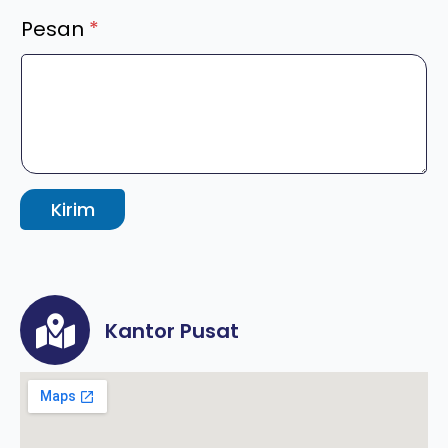
Pesan
*
Kirim
Kantor Pusat