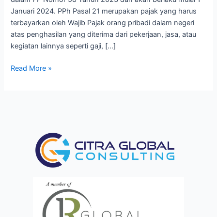
dalam
Januari 2024. PPh Pasal 21 merupakan pajak yang harus
PP
terbayarkan oleh Wajib Pajak orang pribadi dalam negeri
58/2023.
atas penghasilan yang diterima dari pekerjaan, jasa, atau
kegiatan lainnya seperti gaji, […]
Read More »