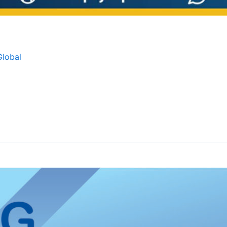
Global