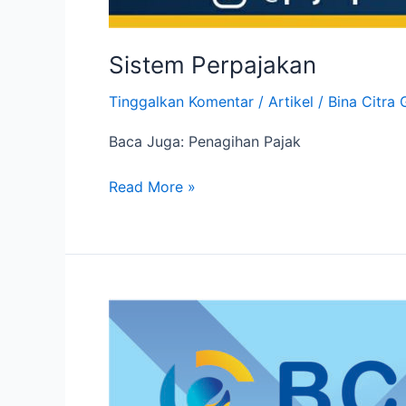
Sistem Perpajakan
Tinggalkan Komentar
/
Artikel
/
Bina Citra 
Baca Juga: Penagihan Pajak
Read More »
Penagihan
Pajak