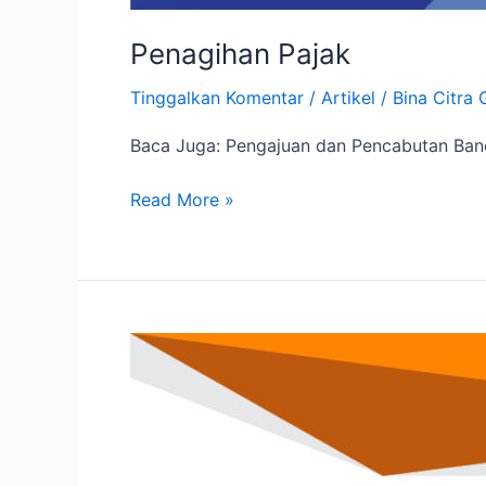
Penagihan Pajak
Tinggalkan Komentar
/
Artikel
/
Bina Citra 
Baca Juga: Pengajuan dan Pencabutan Ban
Read More »
Pengajuan
dan
Pencabutan
Banding