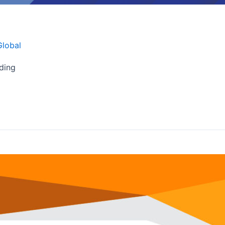
Global
ding