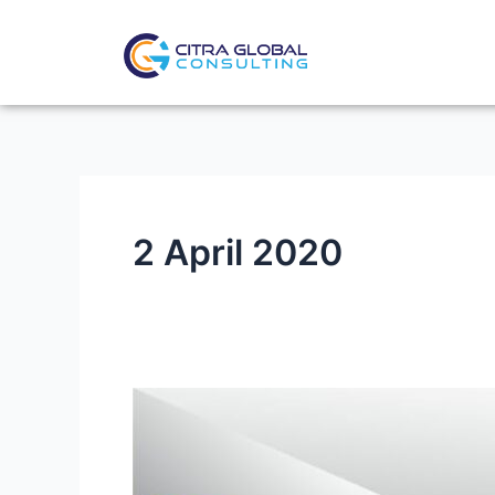
Lewati
ke
konten
2 April 2020
Sistem
Perpajakan