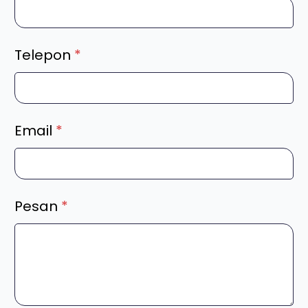
Telepon
*
Email
*
Pesan
*